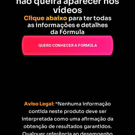
não queira aparecer nos
vídeos
Clique abaixo
para ter todas
as informações e detalhes
da Fórmula
QUERO CONHECER A FORMÚLA
Aviso Legal
: “Nenhuma informação
contida neste produto deve ser
interpretada como uma afirmação da
obtenção de resultados garantidos.
Qualquer referência ao desempenho